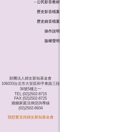
－公民影音教材
歷史影音檔案
歷史錄音檔案
操作說明
版權聲明
財團法人婦女新知基金會
106033台北市大安區和平東路三段
36號5樓之一
TEL:(02)2502-8715
FAX:(02)2502-8725
婚姻家庭法律諮詢專線
(02)2502-8934
我想要支持婦女新知基金會