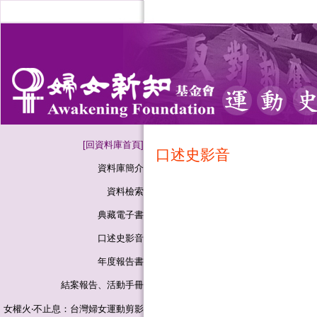
[回資料庫首頁]
口述史影音
資料庫簡介
資料檢索
典藏電子書
口述史影音
年度報告書
結案報告、活動手冊
女權火‧不止息：台灣婦女運動剪影